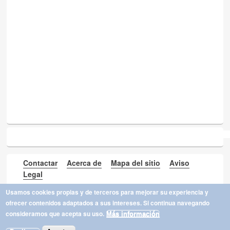
Contactar
Acerca de
Mapa del sitio
Aviso
Legal
Usamos cookies propias y de terceros para mejorar su experiencia y
ofrecer contenidos adaptados a sus intereses. Si continua navegando
Copyright © 2026,
DRAOKON
consideramos que acepta su uso.
Más información