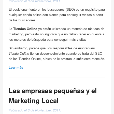
Publicado el 3 de Noviembre, 2011.
El posicionamiento en los buscadores (SEO) es un requisito para
cualquier tienda online con planes para conseguir visitas a partir
de los buscadores.
La
Tiendas Online
ya están utilizando un montón de tácticas de
marketing, pero esto no significa que no deban tener en cuenta a
los motores de búsqueda para conseguir más visitas.
Sin embargo, parece que, los responsables de
montar una
Tienda Online
tienen desconocimiento cuando se trata del SEO
de las Tiendas Online, o bien no le prestan la suficiente atención.
Leer más
about Como montar una Tienda Online SEO
Las empresas pequeñas y el
Marketing Local
Publicado el 3 de Noviembre, 2011.