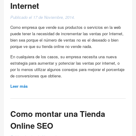
Internet
Publicado el 17 de Noviembre, 2014.
Como empresa que vende sus productos o servicios en la web
puede tener la necesidad de incrementar las ventas por Internet,
bien sea porque el número de ventas no es el deseado o bien
porque ve que su tienda online no vende nada.
En cualquiera de los casos, su empresa necesita una nueva
estrategia para aumentar y potenciar las ventas por internet, o
por lo menos utilizar algunos consejos para mejorar el porcentaje
de conversiones que obtiene.
Leer más
about Mi tienda online no vende nada. Consejos para
incrementar ventas por Internet
Como montar una Tienda
Online SEO